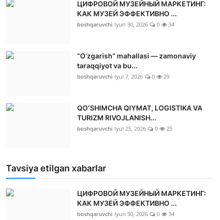
ЦИФРОВОЙ МУЗЕЙНЫЙ МАРКЕТИНГ:
КАК МУЗЕЙ ЭФФЕКТИВНО ...
boshqaruvchi
Iyun 30, 2026
0
34
“O‘zgarish” mahallasi — zamonaviy
taraqqiyot va bu...
boshqaruvchi
Iyul 7, 2026
0
29
QOʻSHIMCHA QIYMAT, LOGISTIKA VA
TURIZM RIVOJLANISH...
boshqaruvchi
Iyul 25, 2026
0
25
Tavsiya etilgan xabarlar
ЦИФРОВОЙ МУЗЕЙНЫЙ МАРКЕТИНГ:
КАК МУЗЕЙ ЭФФЕКТИВНО ...
boshqaruvchi
Iyun 30, 2026
0
34