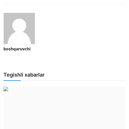
boshqaruvchi
Tegishli xabarlar