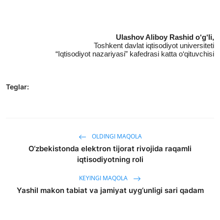
Ulashov Aliboy Rashid o‘g‘li,
Toshkent davlat iqtisodiyot universiteti
“Iqtisodiyot nazariyasi” kafedrasi katta o‘qituvchisi
Teglar:
OLDINGI MAQOLA
O‘zbekistonda elektron tijorat rivojida raqamli
iqtisodiyotning roli
KEYINGI MAQOLA
Yashil makon tabiat va jamiyat uyg‘unligi sari qadam