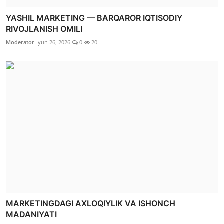
YASHIL MARKETING — BARQAROR IQTISODIY
RIVOJLANISH OMILI
Moderator
Iyun 26, 2026
0
20
MARKETINGDAGI AXLOQIYLIK VA ISHONCH
MADANIYATI