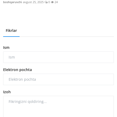
boshqaruvchi
avgust 25, 2025
0
24
Fikrlar
Ism
Elektron pochta
Izoh