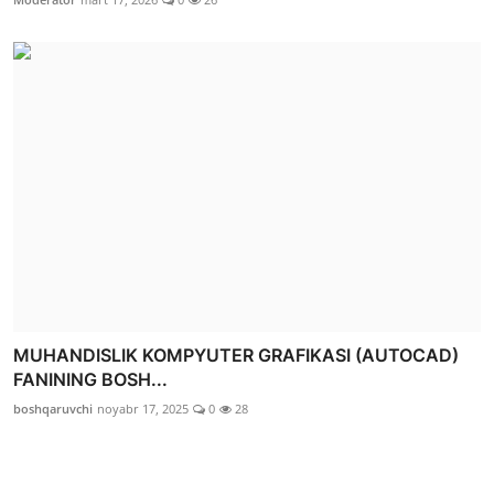
MUHANDISLIK KOMPYUTER GRAFIKASI (AUTOCAD)
FANINING BOSH...
boshqaruvchi
noyabr 17, 2025
0
28