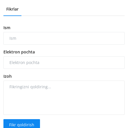
Fikrlar
Ism
Elektron pochta
Izoh
Fikr qoldirish