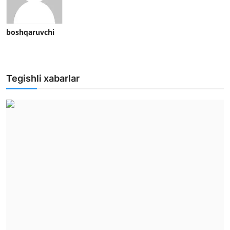
boshqaruvchi
Tegishli xabarlar