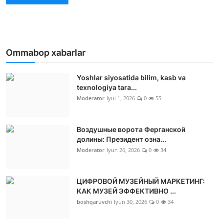
Ommabop xabarlar
Yoshlar siyosatida bilim, kasb va
texnologiya tara...
Moderator
Iyul 1, 2026
0
55
Воздушные ворота Ферганской
долины: Президент озна...
Moderator
Iyun 26, 2026
0
34
ЦИФРОВОЙ МУЗЕЙНЫЙ МАРКЕТИНГ:
КАК МУЗЕЙ ЭФФЕКТИВНО ...
boshqaruvchi
Iyun 30, 2026
0
34