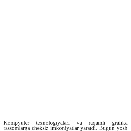
Kompyuter texnologiyalari va raqamli grafika
rassomlarga cheksiz imkoniyatlar yaratdi. Bugun yosh