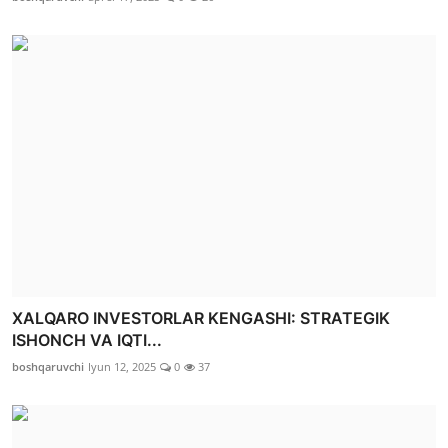
XALQARO INVESTORLAR KENGASHI: STRATEGIK
ISHONCH VA IQTI...
boshqaruvchi
Iyun 12, 2025
0
37