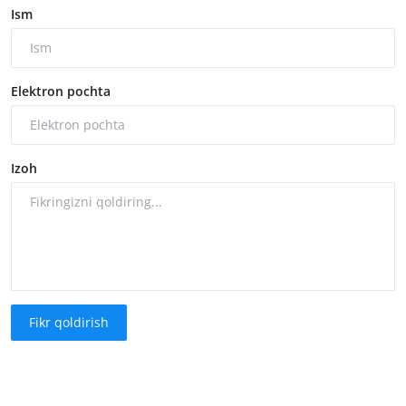
Ism
Elektron pochta
Izoh
Fikr qoldirish