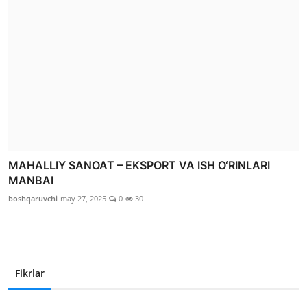
MAHALLIY SANOAT – EKSPORT VA ISH O‘RINLARI
MANBAI
boshqaruvchi
may 27, 2025
0
30
Fikrlar