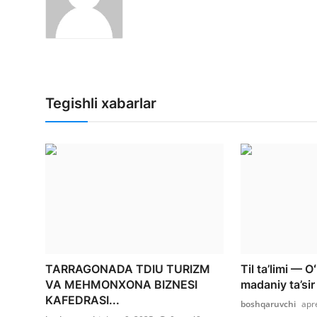
Tegishli xabarlar
TARRAGONADA TDIU TURIZM
Til ta’limi — 
VA MEHMONXONA BIZNESI
madaniy ta’sir 
KAFEDRASI...
boshqaruvchi
apr