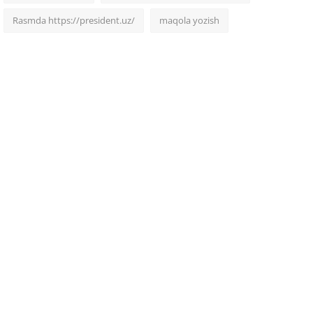
Rasmda https://president.uz/
maqola yozish