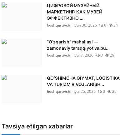
ЦИФРОВОЙ МУЗЕЙНЫЙ
МАРКЕТИНГ: КАК МУЗЕЙ
ЭФФЕКТИВНО ...
boshqaruvchi
Iyun 30, 2026
0
34
“O‘zgarish” mahallasi —
zamonaviy taraqqiyot va bu...
boshqaruvchi
Iyul 7, 2026
0
29
QOʻSHIMCHA QIYMAT, LOGISTIKA
VA TURIZM RIVOJLANISH...
boshqaruvchi
Iyul 25, 2026
0
25
Tavsiya etilgan xabarlar