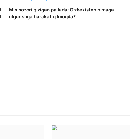
H
Mis bozori qizigan pallada: O‘zbekiston nimaga
I
ulgurishga harakat qilmoqda?