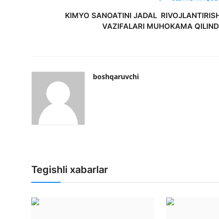
KIMYO SANOATINI JADAL RIVOJLANTIRIS
VAZIFALARI MUHOKAMA QILIND
boshqaruvchi
Tegishli xabarlar