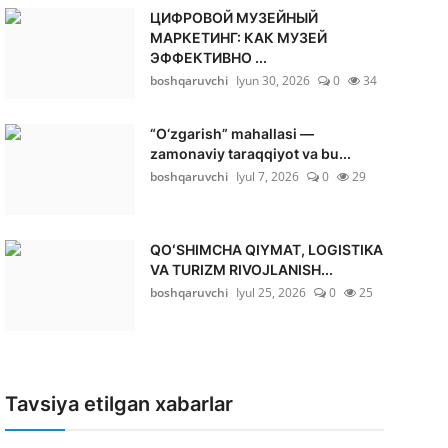
ЦИФРОВОЙ МУЗЕЙНЫЙ
МАРКЕТИНГ: КАК МУЗЕЙ
ЭФФЕКТИВНО ...
boshqaruvchi
Iyun 30, 2026
0
34
“O‘zgarish” mahallasi —
zamonaviy taraqqiyot va bu...
boshqaruvchi
Iyul 7, 2026
0
29
QOʻSHIMCHA QIYMAT, LOGISTIKA
VA TURIZM RIVOJLANISH...
boshqaruvchi
Iyul 25, 2026
0
25
Tavsiya etilgan xabarlar