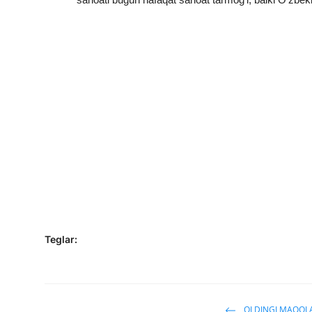
Teglar:
OLDINGI MAQOL