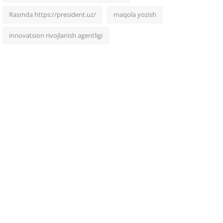
Rasmda https://president.uz/
maqola yozish
innovatsion rivojlanish agentligi