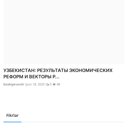
УЗБЕКИСТАН: РЕЗУЛЬТАТЫ ЭКОНОМИЧЕСКИХ
РЕФОРМ И ВЕКТОРЫ Р...
boshqaruvchi
Iyun 18, 2025
0
48
Fikrlar