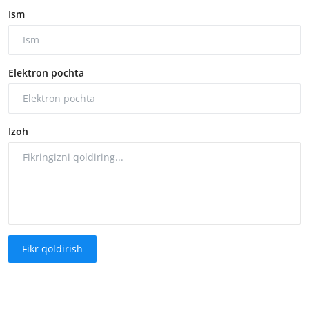
Ism
Elektron pochta
Izoh
Fikr qoldirish