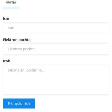
Fikrlar
Ism
Elektron pochta
Izoh
Fikr qoldirish