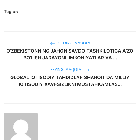
Teglar:
OLDINGI MAQOLA
O‘ZBEKISTONNING JAHON SAVDO TASHKILOTIGA AʼZO
BO‘LISH JARAYONI: IMKONIYATLAR VA ...
KEYINGI MAQOLA
GLOBAL IQTISODIY TAHDIDLAR SHAROITIDA MILLIY
IQTISODIY XAVFSIZLIKNI MUSTAHKAMLAS...