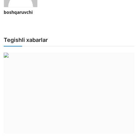
boshqaruvchi
Tegishli xabarlar