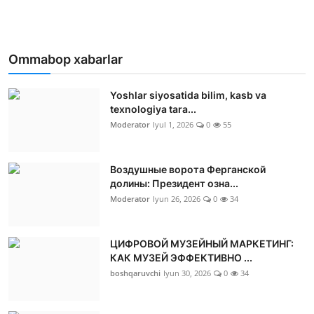
Ommabop xabarlar
Yoshlar siyosatida bilim, kasb va
texnologiya tara...
Moderator
Iyul 1, 2026
0
55
Воздушные ворота Ферганской
долины: Президент озна...
Moderator
Iyun 26, 2026
0
34
ЦИФРОВОЙ МУЗЕЙНЫЙ МАРКЕТИНГ:
КАК МУЗЕЙ ЭФФЕКТИВНО ...
boshqaruvchi
Iyun 30, 2026
0
34