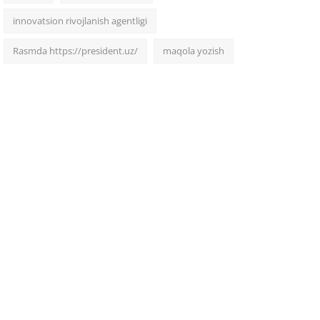
innovatsion rivojlanish agentligi
Rasmda https://president.uz/
maqola yozish