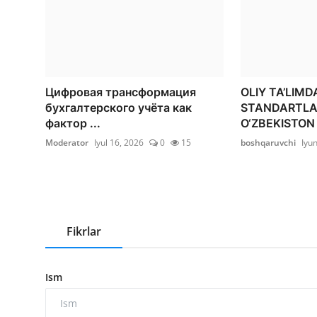
Цифровая трансформация
OLIY TA’LIM
бухгалтерского учёта как
STANDARTLAR
фактор ...
O‘ZBEKISTON 
Moderator
Iyul 16, 2026
0
15
boshqaruvchi
Iyu
Fikrlar
Ism