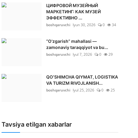
ЦИФРОВОЙ МУЗЕЙНЫЙ
МАРКЕТИНГ: КАК МУЗЕЙ
ЭФФЕКТИВНО ...
boshqaruvchi
Iyun 30, 2026
0
34
“O‘zgarish” mahallasi —
zamonaviy taraqqiyot va bu...
boshqaruvchi
Iyul 7, 2026
0
29
QOʻSHIMCHA QIYMAT, LOGISTIKA
VA TURIZM RIVOJLANISH...
boshqaruvchi
Iyul 25, 2026
0
25
Tavsiya etilgan xabarlar