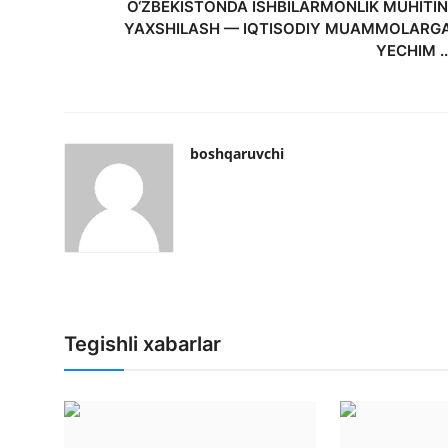
O‘ZBEKISTONDA ISHBILARMONLIK MUHITIN
YAXSHILASH — IQTISODIY MUAMMOLARG
YECHIM ..
boshqaruvchi
Tegishli xabarlar