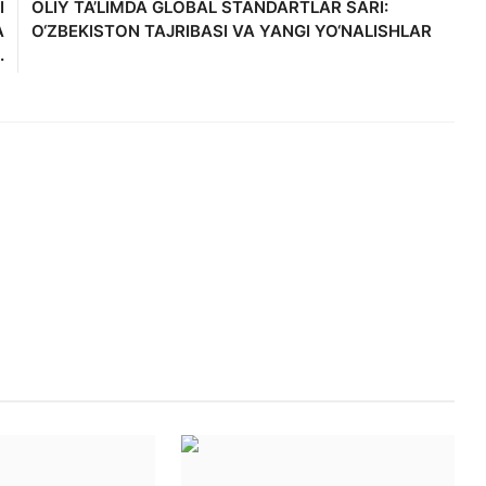
I
OLIY TA’LIMDA GLOBAL STANDARTLAR SARI:
A
O‘ZBEKISTON TAJRIBASI VA YANGI YO‘NALISHLAR
.