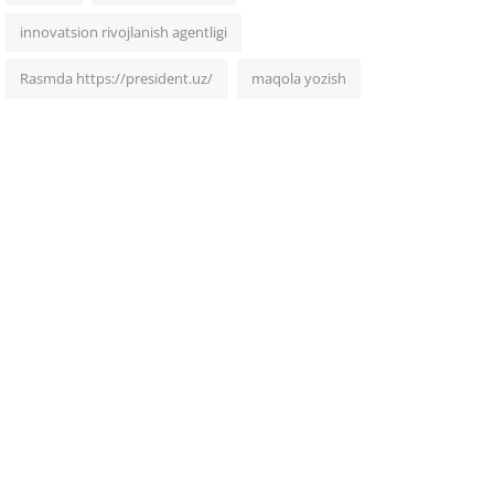
innovatsion rivojlanish agentligi
Rasmda https://president.uz/
maqola yozish