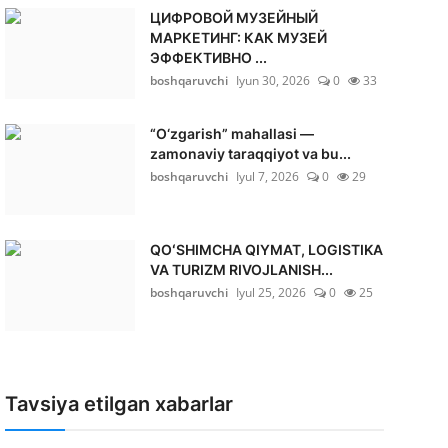
ЦИФРОВОЙ МУЗЕЙНЫЙ
МАРКЕТИНГ: КАК МУЗЕЙ
ЭФФЕКТИВНО ...
boshqaruvchi
Iyun 30, 2026
0
33
“O‘zgarish” mahallasi —
zamonaviy taraqqiyot va bu...
boshqaruvchi
Iyul 7, 2026
0
29
QOʻSHIMCHA QIYMAT, LOGISTIKA
VA TURIZM RIVOJLANISH...
boshqaruvchi
Iyul 25, 2026
0
25
Tavsiya etilgan xabarlar