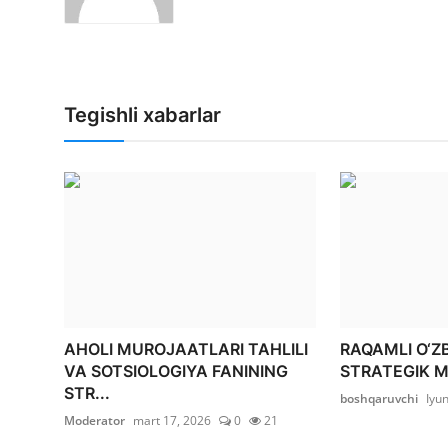
Tegishli xabarlar
AHOLI MUROJAATLARI TAHLILI
RAQAMLI O‘ZB
VA SOTSIOLOGIYA FANINING
STRATEGIK 
STR...
boshqaruvchi
Iyun
Moderator
mart 17, 2026
0
21