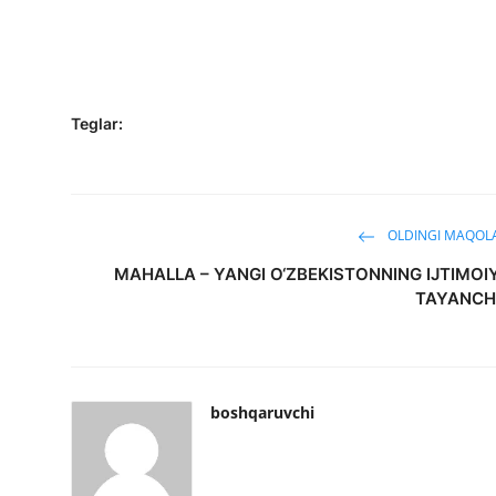
Teglar:
OLDINGI MAQOL
MAHALLA – YANGI O‘ZBEKISTONNING IJTIMOI
TAYANCH
boshqaruvchi