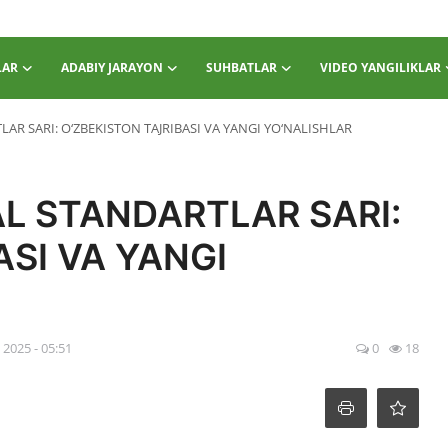
LAR
ADABIY JARAYON
SUHBATLAR
VIDEO YANGILIKLAR
AR SARI: O‘ZBEKISTON TAJRIBASI VA YANGI YO‘NALISHLAR
AL STANDARTLAR SARI:
ASI VA YANGI
 2025 - 05:51
0
18