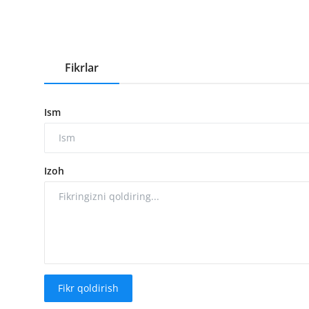
Fikrlar
Ism
Izoh
Fikr qoldirish